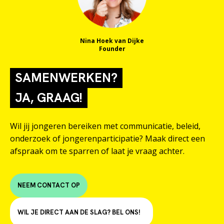
Nina Hoek van Dijke
Founder
SAMENWERKEN?
JA, GRAAG!
Wil jij jongeren bereiken met communicatie, beleid,
onderzoek of jongerenparticipatie? Maak direct een
afspraak om te sparren of laat je vraag achter.
NEEM CONTACT OP
WIL JE DIRECT AAN DE SLAG? BEL ONS!