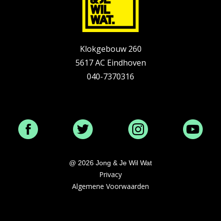
Klokgebouw 260
5617 AC Eindhoven
040-7370316
info@jongenjewilwat.nl
@ 2026 Jong & Je Wil Wat
Privacy
Algemene Voorwaarden