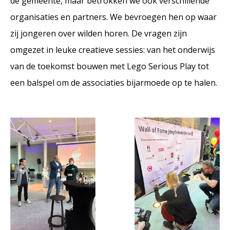
de gemeente, maar betrokken we ook verschillende
organisaties en partners. We bevroegen hen op waar
zij jongeren over wilden horen. De vragen zijn
omgezet in leuke creatieve sessies: van het onderwijs
van de toekomst bouwen met Lego Serious Play tot
een balspel om de associaties bijarmoede op te halen.