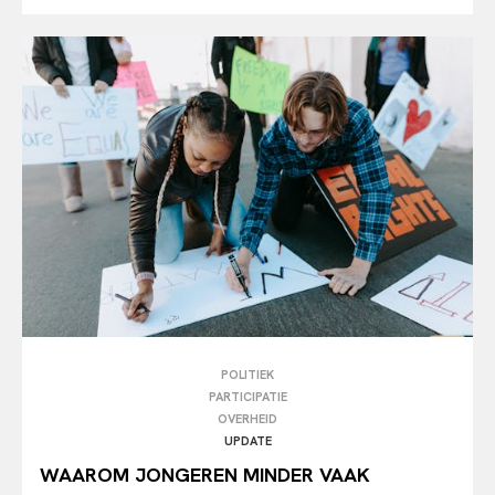
POLITIEK
PARTICIPATIE
OVERHEID
UPDATE
WAAROM JONGEREN MINDER VAAK