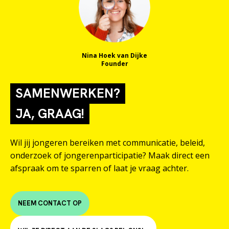
Nina Hoek van Dijke
Founder
SAMENWERKEN?
JA, GRAAG!
Wil jij jongeren bereiken met communicatie, beleid,
onderzoek of jongerenparticipatie? Maak direct een
afspraak om te sparren of laat je vraag achter.
NEEM CONTACT OP