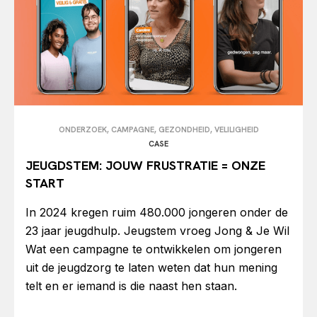
ONDERZOEK, CAMPAGNE, GEZONDHEID, VELILIGHEID
CASE
JEUGDSTEM: JOUW FRUSTRATIE = ONZE
START
In 2024 kregen ruim 480.000 jongeren onder de
23 jaar jeugdhulp. Jeugstem vroeg Jong & Je Wil
Wat een campagne te ontwikkelen om jongeren
uit de jeugdzorg te laten weten dat hun mening
telt en er iemand is die naast hen staan.