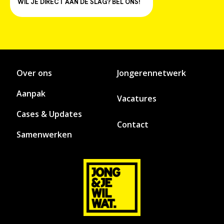
WIL JE DIRECT AAN DE SLAG? BEL ONS!
Over ons
Jongerennetwerk
Aanpak
Vacatures
Cases & Updates
Contact
Samenwerken