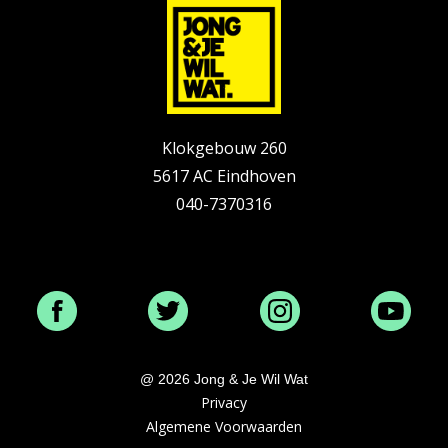
Klokgebouw 260
5617 AC Eindhoven
040-7370316
info@jongenjewilwat.nl
@ 2026 Jong & Je Wil Wat
Privacy
Algemene Voorwaarden