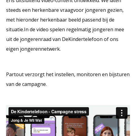
Eris uitsluitend video-content ontwikkeld. We laten
steeds een herkenbare vraagvoor jongeren gezien,
met hieronder herkenbaar beeld passend bij de
situatie.In de video spelen regelmatig jongeren mee
uit de jongerenraad van DeKindertelefoon of ons
eigen jongerennetwerk.
Partout verzorgt het instellen, monitoren en bijsturen
van de campagne.