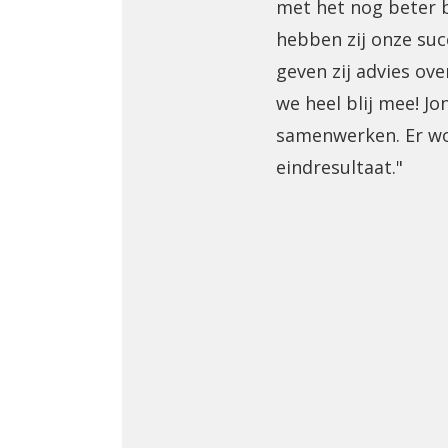
met het nog beter b
hebben zij onze su
geven zij advies ove
we heel blij mee! J
samenwerken. Er wo
eindresultaat."