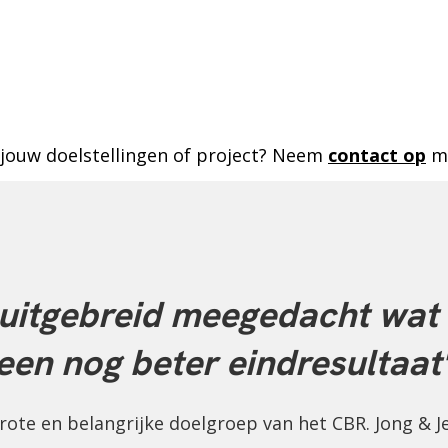
 jouw doelstellingen of project? Neem
contact op
me
 uitgebreid meegedacht wat 
een nog beter eindresultaat
grote en belangrijke doelgroep van het CBR. Jong & J