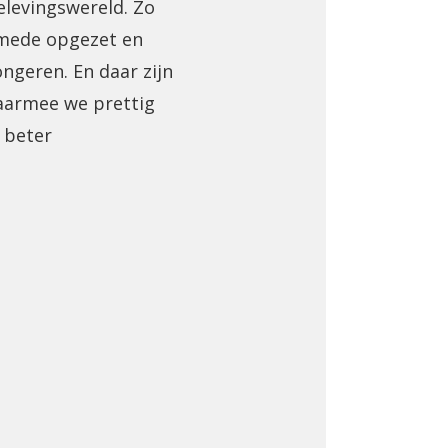
elevingswereld. Zo
 mede opgezet en
ongeren. En daar zijn
waarmee we prettig
 beter