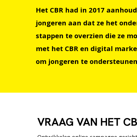
Het CBR had in 2017 aanhoude
jongeren aan dat ze het onde
stappen te overzien die ze m
met het CBR en digital mark
om jongeren te ondersteunen 
VRAAG VAN HET CB