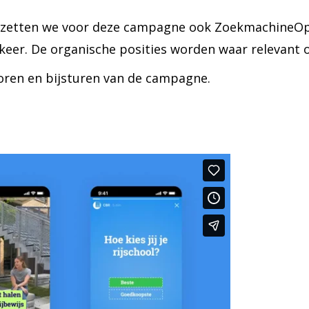
, zetten we voor deze campagne ook ZoekmachineOpti
keer. De organische posities worden waar relevant 
toren en bijsturen van de campagne.