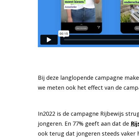
Bij deze langlopende campagne maken
we meten ook het effect van de cam
In2022 is de campagne Rijbewijs strug
jongeren. En 77% geeft aan dat de
Ri
ook terug dat jongeren steeds vaker h