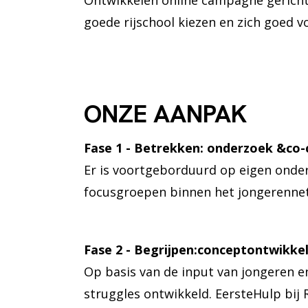
Ontwikkelen online campagne gericht 
goede rijschool kiezen en zich goed 
ONZE AANPAK
Fase 1 - Betrekken: onderzoek &co-
Er is voortgeborduurd op eigen onde
focusgroepen binnen het jongerennet
Fase 2 - Begrijpen:conceptontwikke
Op basis van de input van jongeren en
struggles ontwikkeld. EersteHulp bij