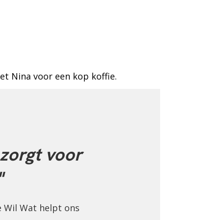
t Nina voor een kop koffie.
zorgt voor
"
e Wil Wat helpt ons