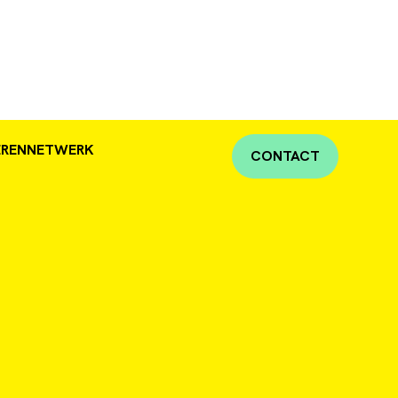
NE
ERENNETWERK
CONTACT