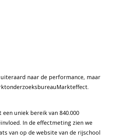
 uiteraard naar de performance, maar
rktonderzoeksbureauMarkteffect.
t een uniek bereik van 840.000
ïnvloed. In de effectmeting zien we
ats van op de website van de rijschool