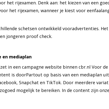
oor het rijexamen. Denk aan: het kiezen van een goed
oor het rijexamen, wanneer je kiest voor eenfaalang
chillende schetsen ontwikkeld vooradvertenties. Het
en jongeren proof check.
ne en mediaplan
ezet in een campagne website binnen cbr.nl Voor de 16
ntent is doorPartout op basis van een mediaplan uit
acebook, Snapchat en TikTok. Door meerdere variat
ogoed mogelijk te bereiken. In de content zijn onze