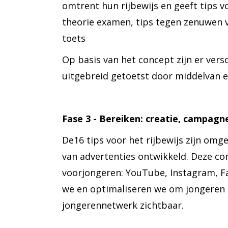
omtrent hun rijbewijs en geeft tips v
theorie examen, tips tegen zenuwen v
toets
Op basis van het concept zijn er vers
uitgebreid getoetst door middelvan e
Fase 3 - Bereiken: creatie, campag
De16 tips voor het rijbewijs zijn omg
van advertenties ontwikkeld. Deze co
voorjongeren: YouTube, Instagram, F
we en optimaliseren we om jongeren z
jongerennetwerk zichtbaar.