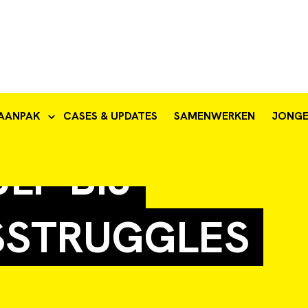
NGERENCAMPAG
AANPAK
CASES & UPDATES
SAMENWERKEN
JONG
LP BIJ
SSTRUGGLES