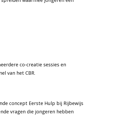
verspreiden waarmee jongeren een
erdere co-creatie sessies en
el van het CBR.
nde concept Eerste Hulp bij Rijbewijs
mende vragen die jongeren hebben