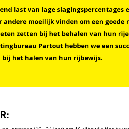
nd last van lage slagingspercentages e
r andere moeilijk vinden om een goede ri
oeten zetten bij het behalen van hun r
etingbureau Partout hebben we een suc
bij het halen van hun rijbewijs.
R: