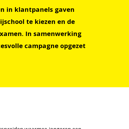
n in klantpanels gaven
jschool te kiezen en de
ijexamen. In samenwerking
cesvolle campagne opgezet