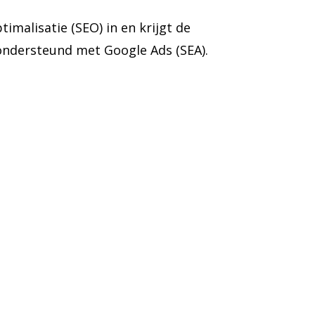
malisatie (SEO) in en krijgt de
ondersteund met Google Ads (SEA).