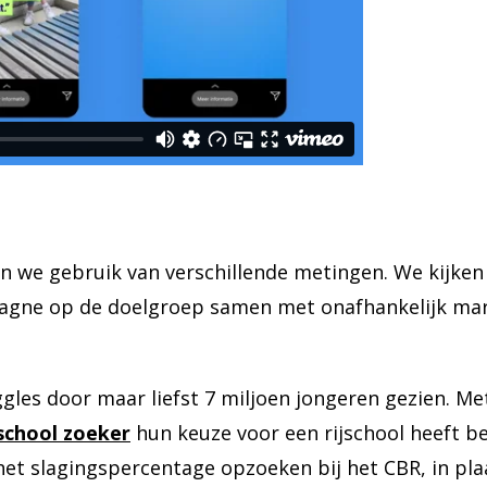
 we gebruik van verschillende metingen. We kijken
pagne op de doelgroep samen met onafhankelijk ma
gles door maar liefst 7 miljoen jongeren gezien. Me
jschool zoeker
hun keuze voor een rijschool heeft be
et slagingspercentage opzoeken bij het CBR, in pla